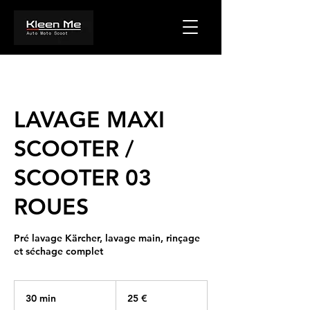
LAVAGE MAXI
SCOOTER /
SCOOTER 03
ROUES
Pré lavage Kärcher, lavage main, rinçage
et séchage complet
25
euros
30 min
3
25 €