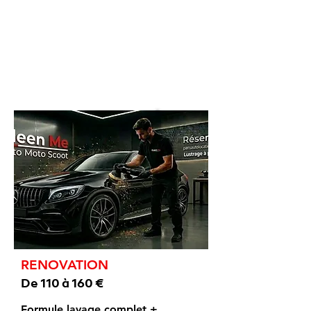
RENOVATION
De 110 à 160 €
Formule lavage complet +