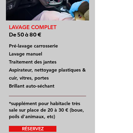
LAVAGE COMPLET
De 50 à 80 €
Pré-lavage carrosserie
Lavage manuel
Traitement des jantes
Aspirateur, nettoyage plastiques &
cuir, vitres, portes
Brillant auto-séchant
*supplément pour habitacle très
sale sur place de 20 à 30 € (boue,
poils d'animaux, etc)
RÉSERVEZ