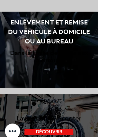
ENLÈVEMENT ET REMISE
DU VÉHICULE À DOMICILE
OU AU BUREAU
D
ans la limite de 2 kms aux
alentours
Lavage Moto/Scooter
DÉCOUVRIR