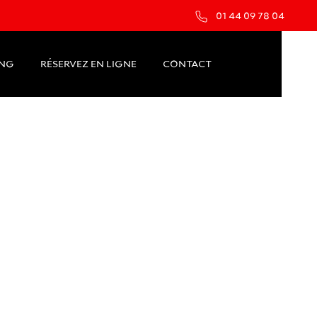
01 44 09 78 04
ING
RÉSERVEZ EN LIGNE
CONTACT