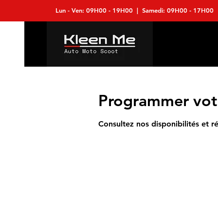
Lun - Ven: 09H00 - 19H00​ | Samedi: 09H00 - 17H00​
Programmer votr
Consultez nos disponibilités et r