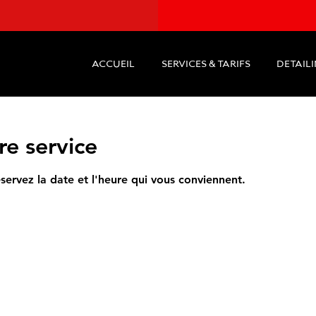
ACCUEIL
SERVICES & TARIFS
DETAIL
e service
éservez la date et l'heure qui vous conviennent.