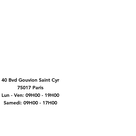
40 Bvd Gouvion Saint Cyr
75017 Paris
Lun - Ven: 09H00 - 19H00
​​Samedi: 09H00 - 17H00​